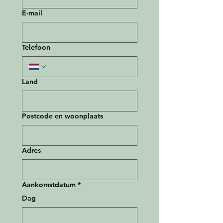
E-mail
Telefoon
Land
Postcode en woonplaats
Adres
Aankomstdatum
*
Dag